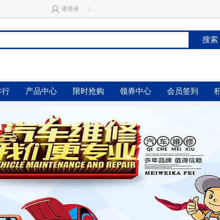
请登录
|
免费注册
搜索
排行
产品中心
限时抢购
领券中心
会员签到