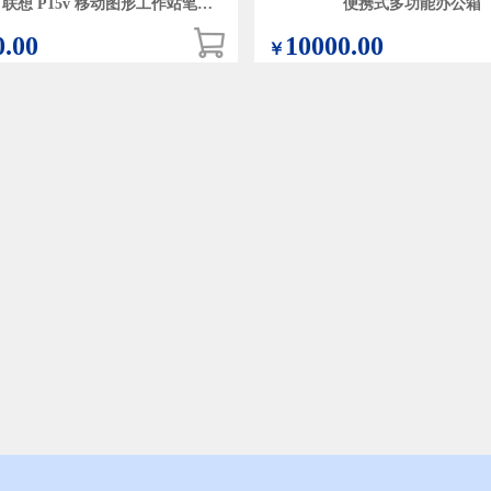
thinkPad 联想 P15v 移动图形工作站笔记本电脑
便携式多功能办公箱
0.00
10000.00
￥