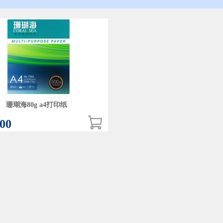
珊瑚海80g a4打印纸
.00