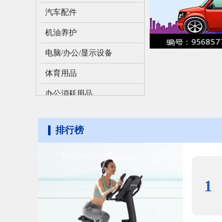
汽车配件
机油养护
电脑/办公/显示设备
体育用品
办公消耗用品
通信/照明/工艺设备
排行榜
数码设备
图形图像设备
1