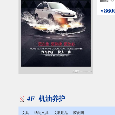
860
￥
4F
机油养护
文具
纸制文具
文教用品
胶皮圈